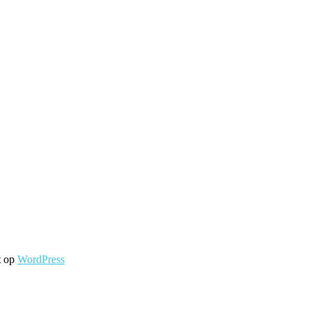
it op
WordPress