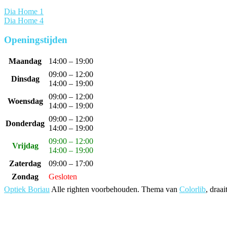
Dia Home 1
Dia Home 4
Openingstijden
Maandag
14:00 – 19:00
09:00 – 12:00
Dinsdag
14:00 – 19:00
09:00 – 12:00
Woensdag
14:00 – 19:00
09:00 – 12:00
Donderdag
14:00 – 19:00
09:00 – 12:00
Vrijdag
14:00 – 19:00
Zaterdag
09:00 – 17:00
Zondag
Gesloten
Optiek Boriau
Alle righten voorbehouden. Thema van
Colorlib
, draa